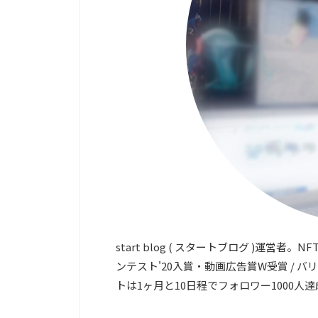
start blog ( スタートブログ )運
ンテスト'20入賞・動画広告賞W受賞 / バリ
トは1ヶ月と10日程でフォロワー1000人達