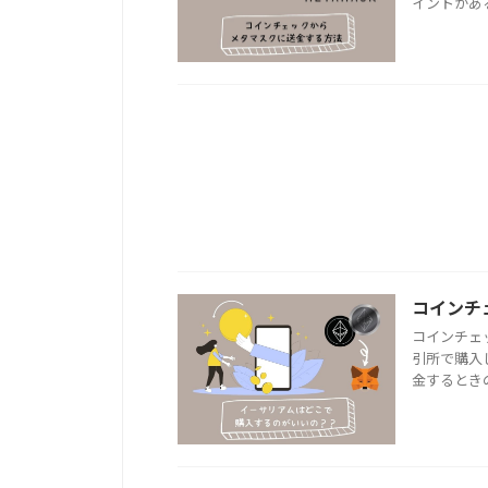
イントがあ
コインチ
コインチェ
引所で購入
金するとき