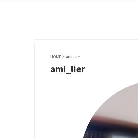
HOME
>
ami_lier
ami_lier