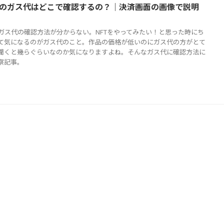
seaのガス代はどこで確認するの？｜決済画面の画像で説明
aのガス代の確認方法が分からない。NFTをやってみたい！と思った時にち
て気になるのがガス代のこと。作品の価格が低いのにガス代の方がとて
聞くと幾らぐらいなのか気になりますよね。そんなガス代に確認方法に
察記事。