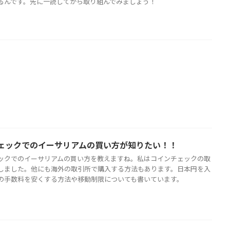
るんです。先に一読してから取り組んでみましょう！
ェックでのイーサリアムの買い方が知りたい！！
ックでのイーサリアムの買い方を教えますね。私はコインチェックの取
しました。他にも海外の取引所で購入する方法もあります。日本円を入
の手数料を安くする方法や移動制限についても書いています。