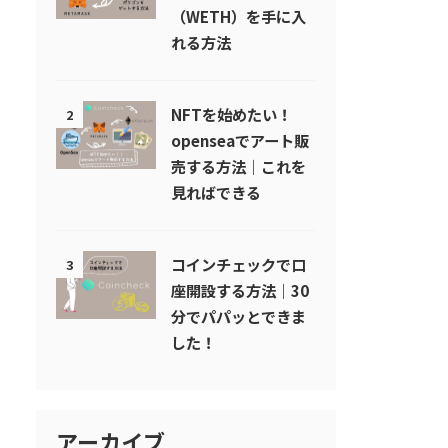
（WETH）を手に入
れる方法
NFTを始めたい！
2
openseaでアート販
売する方法｜これを
見ればできる
コインチェックで口
3
座開設する方法｜30
分でパパッとできま
した！
アーカイブ