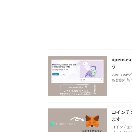
open
う
opens
も登録可能
コインチ
ます
コインチェ