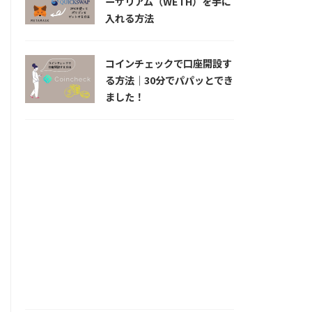
ーサリアム（WETH）を手に
入れる方法
コインチェックで口座開設す
る方法｜30分でパパッとでき
ました！