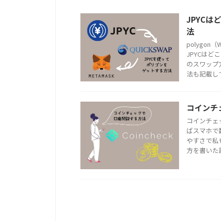
JPYC
法
polygo
JPYCはど
のスワップ
法も記載し
コインチ
コインチェ
ばスマホで
やすさで私
方を書いた