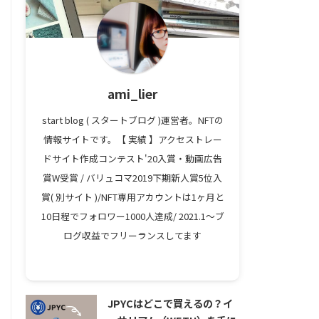
ami_lier
start blog ( スタートブログ )運営者。NFTの
情報サイトです。【 実績 】アクセストレー
ドサイト作成コンテスト'20入賞・動画広告
賞W受賞 / バリュコマ2019下期新人賞5位入
賞( 別サイト )/NFT専用アカウントは1ヶ月と
10日程でフォロワー1000人達成/ 2021.1～ブ
ログ収益でフリーランスしてます
JPYCはどこで買えるの？イ