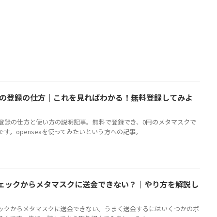
seaの登録の仕方｜これを見ればわかる！無料登録してみよ
eaの登録の仕方と使い方の説明記事。無料で登録でき、0円のメタマスクで
です。openseaを使ってみたいという方への記事。
ェックからメタマスクに送金できない？｜やり方を解説し
ックからメタマスクに送金できない。うまく送金するにはいくつかのポ